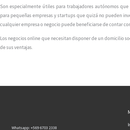
Son especialmente útiles para trabajadores autónomos que t
para pequeñas empresas y startups que quizá no pueden invert
cualquier empresa o negocio puede beneficiarse de contar con u
Los negocios online que necesitan disponer de un domicilio soc
de sus ventajas.
I
Whatsapp: +569 6703 2338